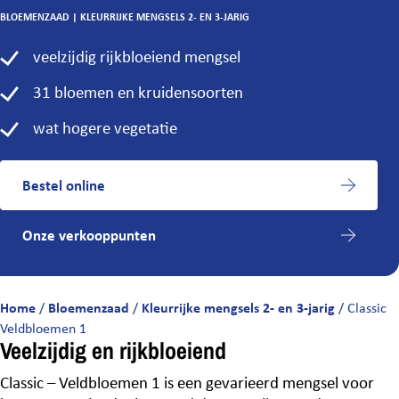
BLOEMENZAAD
|
KLEURRIJKE MENGSELS 2- EN 3-JARIG
veelzijdig rijkbloeiend mengsel
31 bloemen en kruidensoorten
wat hogere vegetatie
Bestel online
Onze verkooppunten
Home
/
Bloemenzaad
/
Kleurrijke mengsels 2- en 3-jarig
/
Classic
Veldbloemen 1
Veelzijdig en rijkbloeiend
Classic – Veldbloemen 1 is een gevarieerd mengsel voor